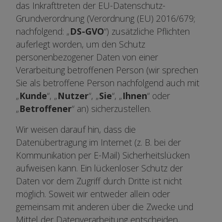
das Inkrafttreten der EU-Datenschutz-
Grundverordnung (Verordnung (EU) 2016/679;
nachfolgend: „
DS-GVO
“) zusätzliche Pflichten
auferlegt worden, um den Schutz
personenbezogener Daten von einer
Verarbeitung betroffenen Person (wir sprechen
Sie als betroffene Person nachfolgend auch mit
„
Kunde
“, „
Nutzer
“, „
Sie
“, „
Ihnen
“ oder
„
Betroffener
“ an) sicherzustellen.
Wir weisen darauf hin, dass die
Datenübertragung im Internet (z. B. bei der
Kommunikation per E-Mail) Sicherheitslücken
aufweisen kann. Ein lückenloser Schutz der
Daten vor dem Zugriff durch Dritte ist nicht
möglich. Soweit wir entweder allein oder
gemeinsam mit anderen über die Zwecke und
Mittel der Datenverarbeitung entscheiden,